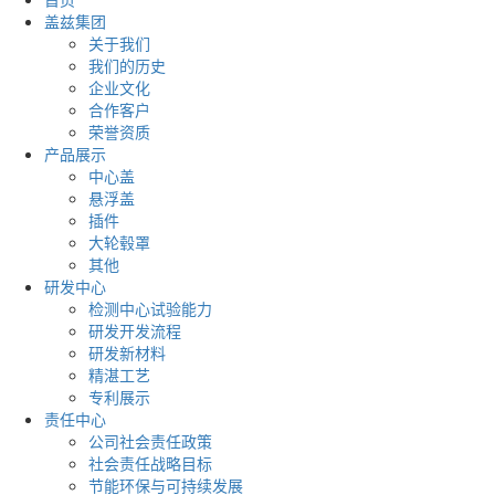
盖兹集团
关于我们
我们的历史
企业文化
合作客户
荣誉资质
产品展示
中心盖
悬浮盖
插件
大轮毂罩
其他
研发中心
检测中心试验能力
研发开发流程
研发新材料
精湛工艺
专利展示
责任中心
公司社会责任政策
社会责任战略目标
节能环保与可持续发展