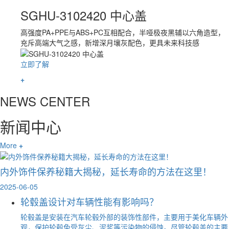
SGHU-3102420 中心盖
高强度PA+PPE与ABS+PC互相配合，半哑极夜黑辅以六角造型，
充斥高端大气之感，新增深月壤灰配色，更具未来科技感
立即了解
+
NEWS CENTER
新闻中心
More
+
内外饰件保养秘籍大揭秘，延长寿命的方法在这里！
2025-06-05
轮毂盖设计对车辆性能有影响吗？
轮毂盖是安装在汽车轮毂外部的装饰性部件，主要用于美化车辆外
观，保护轮毂免受灰尘、泥浆等污染物的侵蚀。尽管轮毂盖的主要