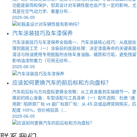
功能是装饰和保护，但其设计对车辆性能也会产生一定的影响，尤
其是在空气动力学、重量分布...
2025-06-05
汽车涂装技巧及车漆保养
汽车涂装技巧与车漆保养全指南一、汽车涂装核心技巧：从底层处
理到面层工艺（一）涂装前的底层处理：决定漆面寿命的关键表面
清洁与除油使用专用脱脂剂去除车身油脂、蜡质和污垢，避免残留
影响油漆附着力（可用无纺布...
2025-06-05
应该如何更换汽车的前后标和方向盘标？
汽车前后标与方向盘标更换全攻略：从工具准备到实操细节一、更
换前的核心准备：车型适配与工具清单（一）配件选购：杜绝 “通
用款” 陷阱原厂标 vs 副厂标原厂标：从 4S 店或品牌官网购买，匹
配度 100%，但价格较高（...
2025-06-05
联系我们