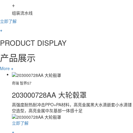
+
组装流水线
立即了解
+
PRODUCT DISPLAY
产品展示
More
+
奇瑞 智界S7
203000728AA 大轮毂罩
高强度耐热耐冲击PPO+PA材料，高亮金属黑大水滴嵌套小水滴镂
空造型，高亮金属中灰基部一体感十足
立即了解
+