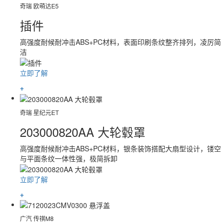
奇瑞 欧萌达E5
插件
高强度耐候耐冲击ABS+PC材料，表面印刷条纹整齐排列，凌厉简
洁
立即了解
+
奇瑞 星纪元ET
203000820AA 大轮毂罩
高强度耐候耐冲击ABS+PC材料，银条装饰搭配大扇型设计，镂空
与平面条纹一体性强，极简拆卸
立即了解
+
广汽 传祺M8