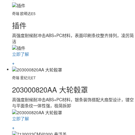
奇瑞 欧萌达E5
插件
高强度耐候耐冲击ABS+PC材料，表面印刷条纹整齐排列，凌厉简
洁
立即了解
+
奇瑞 星纪元ET
203000820AA 大轮毂罩
高强度耐候耐冲击ABS+PC材料，银条装饰搭配大扇型设计，镂空
与平面条纹一体性强，极简拆卸
立即了解
+